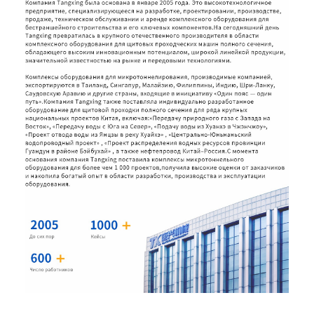
Медиа-видео
О компании