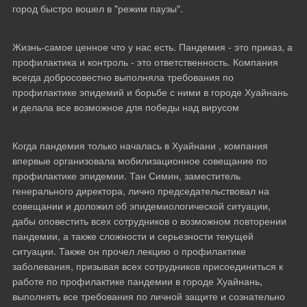
город быстро вошел в "режим паузы".
Медиа-видео
Жизнь-самое ценное что у нас есть. Пандемия - это приказ, а
профилактика и контроль - это ответственность. Компания
О компании
всегда добросовестно выполняла требования по
профилактике эпидемий и борьбе с ними в городе Хуайнань
и делала все возможное для победы над вирусом
Когда пандемия только началась в Хуайнани , компания
впервые организовала мобилизационное совещание по
профилактике эпидемии. Тан Симин, заместитель
генерального директора, лично председательствовал на
совещании и доложил об эпидемиологической ситуации,
дабы оповестить всех сотрудников о возможном повторении
пандемии, а также сложности и серьезности текущей
ситуации. Также он прочел лекцию о профилактике
заболевания, призывая всех сотрудников присоединиться к
работе по профилактике пандемии в городе Хуайнань,
выполнять все требования по личной защите и сознательно