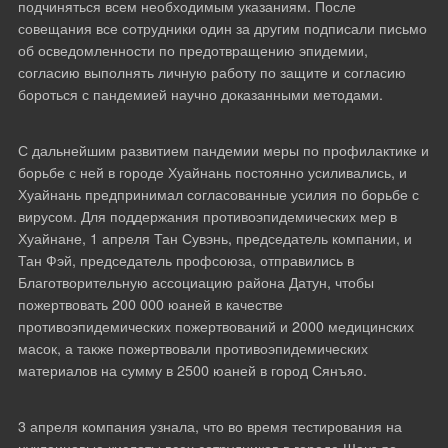
подчиняться всем необходимым указаниям. После
совещания все сотрудники один за другим подписали письмо
об осведомленности по предотвращению эпидемии,
согласию выполнять личную работу по защите и согласию
бороться с пандемией научно доказанными методами.
С дальнейшим развитием пандемии меры по профилактике и
борьбе с ней в городе Хуайнань постоянно усиливались, и
Хуайнань предпринимал согласованные усилия по борьбе с
вирусом. Для поддержания противоэпидемических мер в
Хуайнане, 1 апреля Тан Сувэнь, председатель компании, и
Тан Фэй, председатель профсоюза, отправились в
Благотворительную ассоциацию района Датун, чтобы
пожертвовать 200 000 юаней в качестве
противоэпидемических пожертвований и 2000 медицинских
масок, а также пожертвовали противоэпидемических
материалов на сумму в 2500 юаней в город Сянъяо.
3 апреля компания узнала, что во время тестирования на