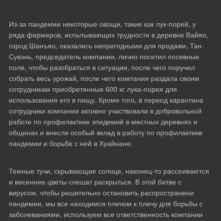
Из-за пандемии некоторые овощи, такие как лук-порей, у
ряда фермеров, испытывающих трудности в деревне Вайяо,
город Шанъяо, оказались непригодными для продажи, Тан
Сувэнь, председатель компании, лично посетил посевные
поля, чтобы разобраться в ситуации, после чего поручил
собрать весь урожай, после чего компания раздала своим
сотрудникам приобретенные 600 кг лука-порея для
использования его в пищу. Кроме того, в период карантина
сотрудники компании активно участвовали в добровольной
работе по профилактике эпидемий в местных деревнях и
общинах и внесли особый вклад в работу по профилактике
пандемии и борьбе с ней в Хуайнане.
Темные тучи, скрывающие солнце, наконец-то рассеиваются
и весенние цветы спешат раскрыться. В этой битве с
вирусом, чтобы решительно остановить распространени
пандемии, мы все находимся плечом к плечу для борьбы с
заболеваниями, используем все ответственность компании