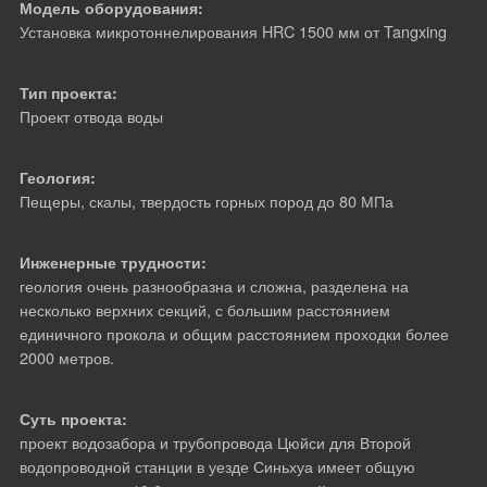
Модель оборудования:
Медиа-видео
Установка микротоннелирования HRC 1500 мм от Tangxing
Тип проекта:
О компании
Проект отвода воды
Геология:
Пещеры, скалы, твердость горных пород до 80 МПа
Инженерные трудности:
геология очень разнообразна и сложна, разделена на
несколько верхних секций, с большим расстоянием
единичного прокола и общим расстоянием проходки более
2000 метров.
Суть проекта:
проект водозабора и трубопровода Цюйси для Второй
водопроводной станции в уезде Синьхуа имеет общую