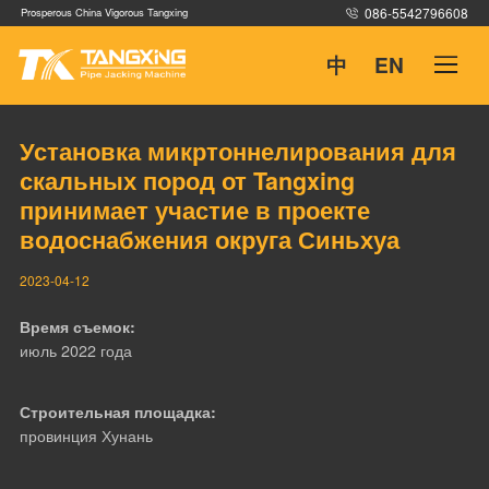
086-5542796608
Prosperous China Vigorous Tangxing
中
EN
Установка микртоннелирования для
Домашняя
скальных пород от Tangxing
принимает участие в проекте
водоснабжения округа Синьхуа
Продукция
2023-04-12
Время съемок:
Примеры
июль 2022 года
Строительная площадка:
Служба поддержки
провинция Хунань